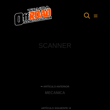
SCANNER
ARTÍCULO ANTERIOR
MECANICA
ARTÍCULO SIGUIENTE