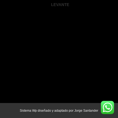
LEVANTE
Sistema Wp diseñado y adaptado por
Jorge Santander